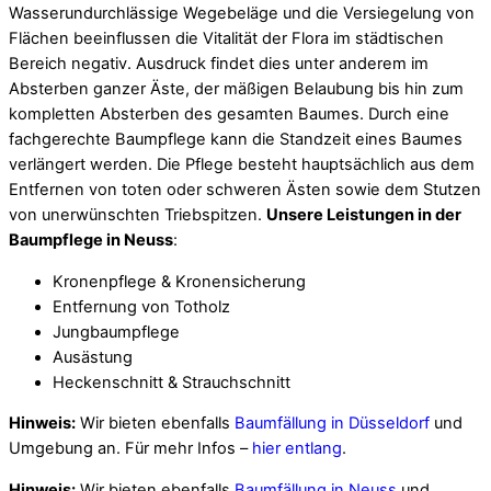
Wasserundurchlässige Wegebeläge und die Versiegelung von
Flächen beeinflussen die Vitalität der Flora im städtischen
Bereich negativ. Ausdruck findet dies unter anderem im
Absterben ganzer Äste, der mäßigen Belaubung bis hin zum
kompletten Absterben des gesamten Baumes. Durch eine
fachgerechte Baumpflege kann die Standzeit eines Baumes
verlängert werden. Die Pflege besteht hauptsächlich aus dem
Entfernen von toten oder schweren Ästen sowie dem Stutzen
von unerwünschten Triebspitzen.
Unsere Leistungen in der
Baumpflege in Neuss
:
Kronenpflege & Kronensicherung
Entfernung von Totholz
Jungbaumpflege
Ausästung
Heckenschnitt & Strauchschnitt
Hinweis:
Wir bieten ebenfalls
Baumfällung in Düsseldorf
und
Umgebung an. Für mehr Infos –
hier entlang
.
Hinweis:
Wir bieten ebenfalls
Baumfällung in Neuss
und