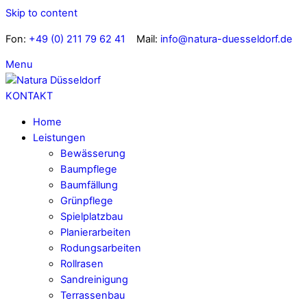
Skip to content
Fon:
+49 (0) 211 79 62 41
Mail:
info@natura-duesseldorf.de
Menu
KONTAKT
Home
Leistungen
Bewässerung
Baumpflege
Baumfällung
Grünpflege
Spielplatzbau
Planierarbeiten
Rodungsarbeiten
Rollrasen
Sandreinigung
Terrassenbau