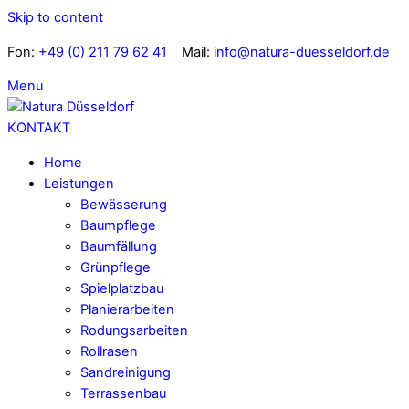
Skip to content
Fon:
+49 (0) 211 79 62 41
Mail:
info@natura-duesseldorf.de
Menu
KONTAKT
Home
Leistungen
Bewässerung
Baumpflege
Baumfällung
Grünpflege
Spielplatzbau
Planierarbeiten
Rodungsarbeiten
Rollrasen
Sandreinigung
Terrassenbau