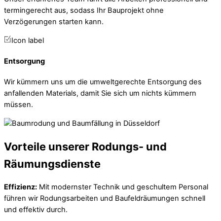
termingerecht aus, sodass Ihr Bauprojekt ohne
Verzögerungen starten kann.
Icon label
Entsorgung
Wir kümmern uns um die umweltgerechte Entsorgung des
anfallenden Materials, damit Sie sich um nichts kümmern
müssen.
Vorteile unserer Rodungs- und
Räumungsdienste
Effizienz:
Mit modernster Technik und geschultem Personal
führen wir Rodungsarbeiten und Baufeldräumungen schnell
und effektiv durch.