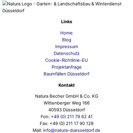
Links
Home
Blog
Impressum
Datenschutz
Cookie-Richtlinie-EU
Projektanfrage
Baumfällen Düsseldorf
Kontakt
Natura Becher GmbH & Co. KG
Wittenberger Weg 166
40593 Düsseldorf
Fon:
+49 (0) 211 79 62 41
Fax: +49 (0) 211 17 90 128
Mail:
info@natura-duesseldorf.de